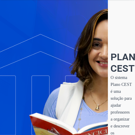
PLA
CEST
O sistema
Plano CEST
é uma
solução para
ajudar
professores
a organizar
e descrever
os